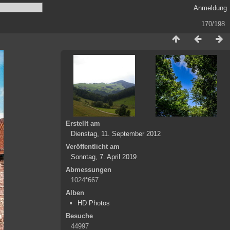
Anmeldung
170/198
Erstellt am
Dienstag, 11. September 2012
Veröffentlicht am
Sonntag, 7. April 2019
Abmessungen
1024*667
Alben
HD Photos
Besuche
44997