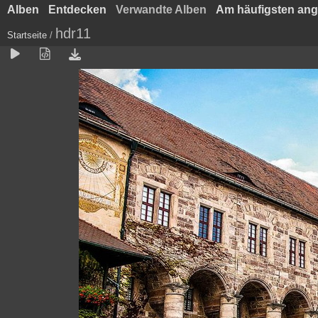
Alben
Entdecken
Verwandte Alben
Am häufigsten an
hdr11
Startseite
/